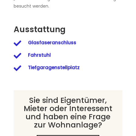
besucht werden.
Ausstattung

Glasfaseranschluss

Fahrstuhl

Tiefgaragenstellplatz
Sie sind Eigentümer,
Mieter oder Interessent
und haben eine Frage
zur Wohnanlage?