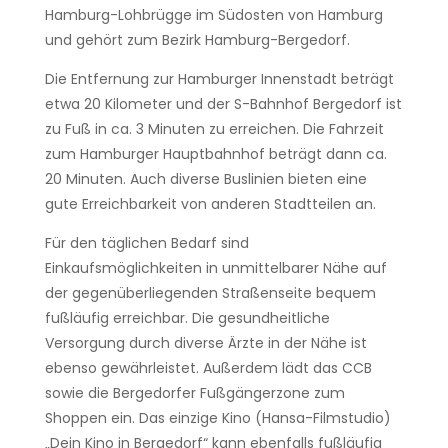
Hamburg-Lohbrügge im Südosten von Hamburg
und gehört zum Bezirk Hamburg-Bergedorf.
Die Entfernung zur Hamburger Innenstadt beträgt
etwa 20 Kilometer und der S-Bahnhof Bergedorf ist
zu Fuß in ca. 3 Minuten zu erreichen. Die Fahrzeit
zum Hamburger Hauptbahnhof beträgt dann ca.
20 Minuten. Auch diverse Buslinien bieten eine
gute Erreichbarkeit von anderen Stadtteilen an.
Für den täglichen Bedarf sind
Einkaufsmöglichkeiten in unmittelbarer Nähe auf
der gegenüberliegenden Straßenseite bequem
fußläufig erreichbar. Die gesundheitliche
Versorgung durch diverse Ärzte in der Nähe ist
ebenso gewährleistet. Außerdem lädt das CCB
sowie die Bergedorfer Fußgängerzone zum
Shoppen ein. Das einzige Kino (Hansa-Filmstudio)
„Dein Kino in Bergedorf“ kann ebenfalls fußläufig